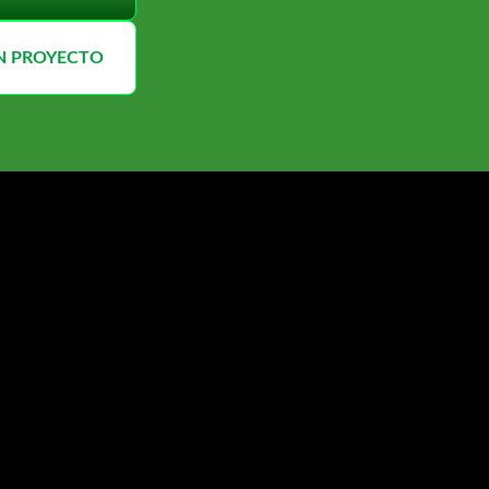
UN PROYECTO