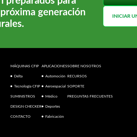
n preparados para
a próxima generación
INICIAR 
rales.
MÁQUINAS CFIP
APLICACIONES
SOBRE NOSOTROS
Delta
Automoción
RECURSOS
Tecnología CFIP
Aeroespacial
SOPORTE
SUMINISTROS
Médico
PREGUNTAS FRECUENTES
DESIGN CHECKER
Deportes
CONTACTO
Fabricación