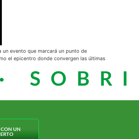
ra un evento que marcará un punto de
como el epicentro donde convergen las últimas
· SOBRI
 CON UN
PERTO