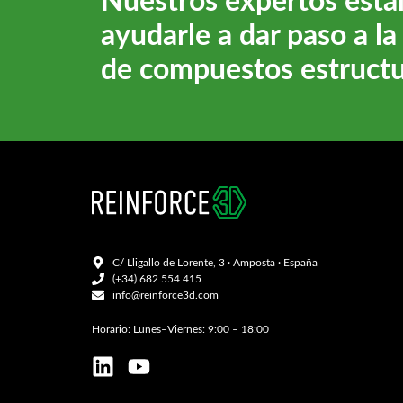
Nuestros expertos está
ayudarle a dar paso a l
de compuestos estructu
C/ Lligallo de Lorente, 3 · Amposta · España
(+34) 682 554 415
info@reinforce3d.com
Horario: Lunes–Viernes: 9:00 – 18:00