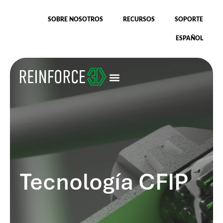
SOBRE NOSOTROS
RECURSOS
SOPORTE
ESPAÑOL
MÁQUINAS CFIP
DESIGN CHECKER
Tecnología CFIP