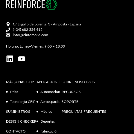
C/ Lligallo de Lorente, 3 · Amposta · España
(+34) 682 554 415
info@reinforce3d.com
Horario: Lunes–Viernes: 9:00 – 18:00
MÁQUINAS CFIP
APLICACIONES
SOBRE NOSOTROS
Delta
Automoción
RECURSOS
Tecnología CFIP
Aeroespacial
SOPORTE
SUMINISTROS
Médico
PREGUNTAS FRECUENTES
DESIGN CHECKER
Deportes
CONTACTO
Fabricación