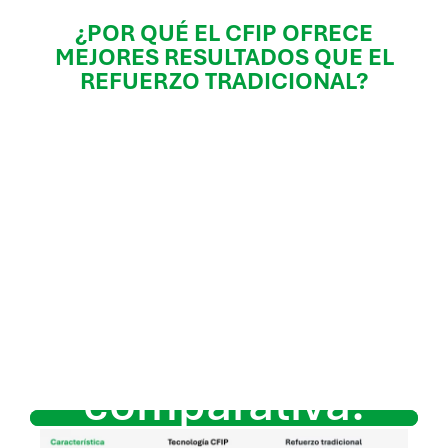
¿POR QUÉ EL CFIP OFRECE
MEJORES RESULTADOS QUE EL
REFUERZO TRADICIONAL?
Más allá de la
resistencia
superficial: fibra
donde realmente
importa.
Tabla
comparativa: