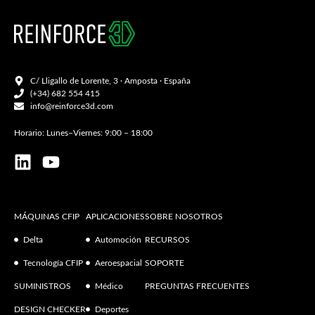
C/ Lligallo de Lorente, 3 · Amposta · España
(+34) 682 554 415
info@reinforce3d.com
Horario: Lunes–Viernes: 9:00 – 18:00
MÁQUINAS CFIP
APLICACIONES
SOBRE NOSOTROS
Delta
Automoción
RECURSOS
Tecnología CFIP
Aeroespacial
SOPORTE
SUMINISTROS
Médico
PREGUNTAS FRECUENTES
DESIGN CHECKER
Deportes