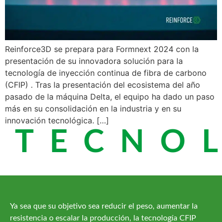
Reinforce3D se prepara para Formnext 2024 con la
presentación de su innovadora solución para la
tecnología de inyección continua de fibra de carbono
(CFIP) . Tras la presentación del ecosistema del año
pasado de la máquina Delta, el equipo ha dado un paso
más en su consolidación en la industria y en su
innovación tecnológica. […]
TECNOL
Ya sea que su objetivo sea reducir el peso, aumentar la
resistencia o escalar la producción, la tecnología CFIP