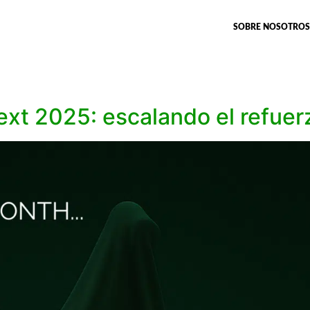
SOBRE NOSOTROS
xt 2025: escalando el refuerz