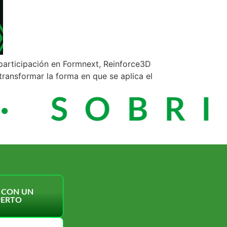
participación en Formnext, Reinforce3D
ransformar la forma en que se aplica el
· SOBRI
 CON UN
PERTO