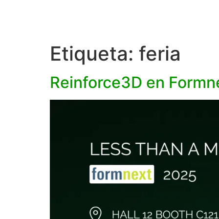
Etiqueta:
feria
Reinforce3D en Formne