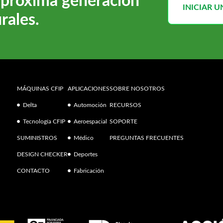
a próxima generación
INICIAR 
rales.
MÁQUINAS CFIP
APLICACIONES
SOBRE NOSOTROS
Delta
Automoción
RECURSOS
Tecnología CFIP
Aeroespacial
SOPORTE
SUMINISTROS
Médico
PREGUNTAS FRECUENTES
DESIGN CHECKER
Deportes
CONTACTO
Fabricación