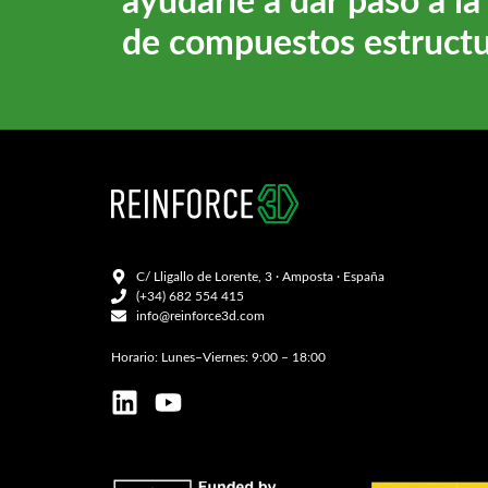
ayudarle a dar paso a l
de compuestos estructu
C/ Lligallo de Lorente, 3 · Amposta · España
(+34) 682 554 415
info@reinforce3d.com
Horario: Lunes–Viernes: 9:00 – 18:00