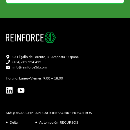
C/ Lligallo de Lorente, 3 · Amposta · España
(+34) 682 554 415
info@reinforce3d.com
Horario: Lunes–Viernes: 9:00 – 18:00
MÁQUINAS CFIP
APLICACIONES
SOBRE NOSOTROS
Delta
Automoción
RECURSOS