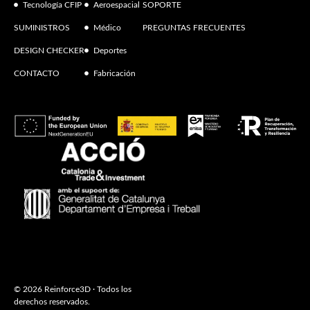
Tecnología CFIP
Aeroespacial
SOPORTE
SUMINISTROS
Médico
PREGUNTAS FRECUENTES
DESIGN CHECKER
Deportes
CONTACTO
Fabricación
© 2026 Reinforce3D · Todos los
derechos reservados.